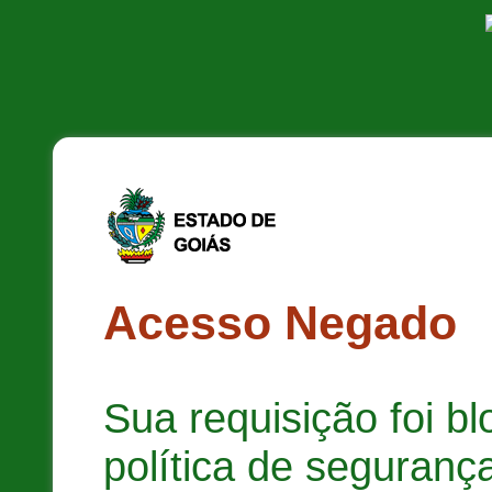
Acesso Negado
Sua requisição foi b
política de segurança