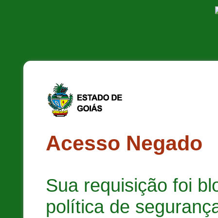
Acesso Negado
Sua requisição foi b
política de segurança