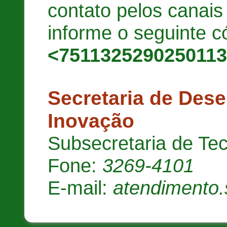
contato pelos canai
informe o seguinte c
<751132529025011
Secretaria de Des
Inovação
Subsecretaria de Te
Fone:
3269-4101
E-mail:
atendimento.