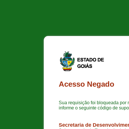
Acesso Negado
Sua requisição foi bloqueada por 
informe o seguinte código de supo
Secretaria de Desenvolvime