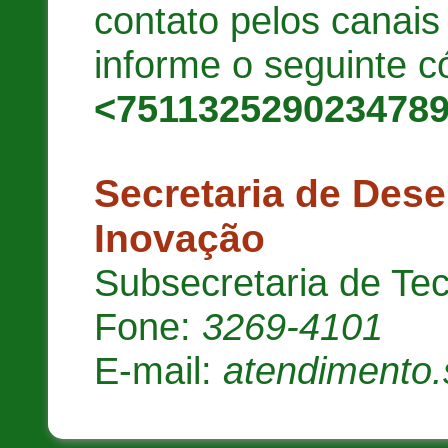
contato pelos canai
informe o seguinte c
<751132529023478
Secretaria de Des
Inovação
Subsecretaria de Te
Fone:
3269-4101
E-mail:
atendimento.