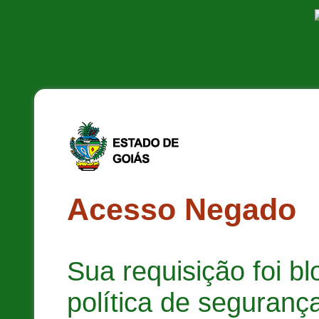
Acesso Negado
Sua requisição foi b
política de segurança