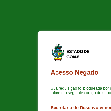
Acesso Negado
Sua requisição foi bloqueada por 
informe o seguinte código de supo
Secretaria de Desenvolvime